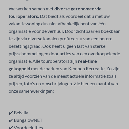
We werken samen met
diverse gerenomeerde
touroperators
. Dat biedt als voordeel dat u met uw
vakantiewoning dus niet afhankelijk bent van één
organisatie voor de verhuur. Door zichtbaar én boekbaar
te zijn via diverse kanalen profiteert u van een betere
bezettingsgraad. Ook heeft u geen last van sterke
prijsschommelingen door acties van een overkoepelende
organisatie. Alle touroperators zijn
real-time
gekoppeld
met de parken van Kempen Recreatie. Zo zijn
ze altijd voorzien van de meest actuele informatie zoals
prijzen, foto's en omschrijvingen. Zie hier een aantal van
onze samenwerkingen:
✔️ Belvilla
✔️ BungalowNET
✔️ Voordeeluitjes