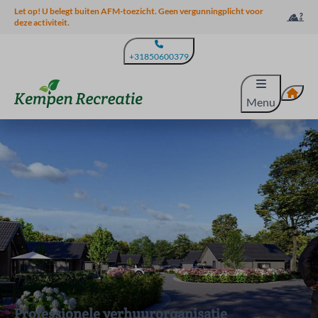
Let op! U belegt buiten AFM-toezicht. Geen vergunningplicht voor
deze activiteit.
+31850600379
Menu
Professionele verhuurorganisatie