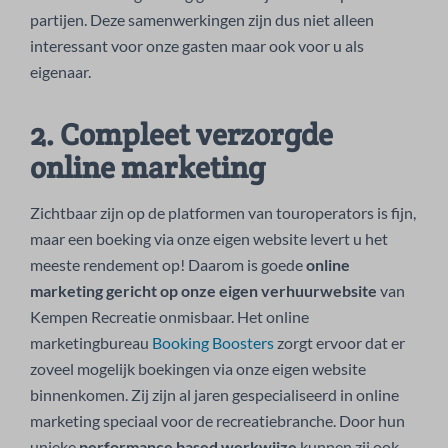
partijen. Deze samenwerkingen zijn dus niet alleen
interessant voor onze gasten maar ook voor u als
eigenaar.
2. Compleet verzorgde
online marketing
Zichtbaar zijn op de platformen van touroperators is fijn,
maar een boeking via onze eigen website levert u het
meeste rendement op! Daarom is goede
online
marketing gericht op onze eigen verhuurwebsite
van
Kempen Recreatie onmisbaar. Het online
marketingbureau
Booking Boosters
zorgt ervoor dat er
zoveel mogelijk boekingen via onze eigen website
binnenkomen. Zij zijn al jaren gespecialiseerd in online
marketing speciaal voor de recreatiebranche. Door hun
unieke
performance based werkwijze
kunnen zij ook