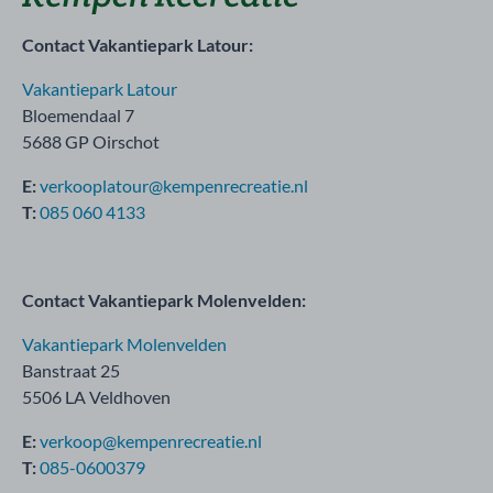
Contact Vakantiepark Latour:
Vakantiepark Latour
Bloemendaal 7
5688 GP Oirschot
E:
verkooplatour@kempenrecreatie.nl
T:
085 060 4133
Contact Vakantiepark Molenvelden:
Vakantiepark Molenvelden
Banstraat 25
5506 LA Veldhoven
E:
verkoop@kempenrecreatie.nl
T:
085-0600379