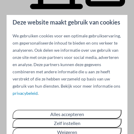
Deze website maakt gebruik van cookies
Website & Zoekmachine
We gebruiken cookies voor een optimale gebruikservaring,
om gepersonaliseerde inhoud te bieden en ons verkeer te
Een gebruiksvriendelijke website en SEO
analyseren. Ook delen we informatie over uw gebruik van
werkzaamheden voor een zo hoog mogelijke positie in
onze site met onze partners voor social media, adverteren
Google.
en analyse. Deze partners kunnen deze gegevens
combineren met andere informatie die u aan ze heeft
verstrekt of die ze hebben verzameld op basis van uw
gebruik van hun diensten. Bekijk voor meer informatie ons
privacybeleid
.
Alles accepteren
Zelf instellen
Weigeren