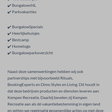
✔️ BungalowsNL
✔️ Parkvakanties
✔️ BungalowSpecials
✔️ Heerlijkehuisjes
✔️ Bestcamp
✔️ Hometogo
✔️ Bungalowparkoverzicht
Naast deze samenwerkingen hebben wij ook
partnerships met bijvoorbeeld Rituals,
BookingExperts en Dimo Styles en Living. Dit houdt in
dat deze bedrijven producten en diensten leveren aan
Kempen Recreatie. Daarbij bevelen zij Kempen
Recreatie aan als dé vakantiebestemming in eigen land
en zetten we regelmatig gezamenlijke acties op met deze