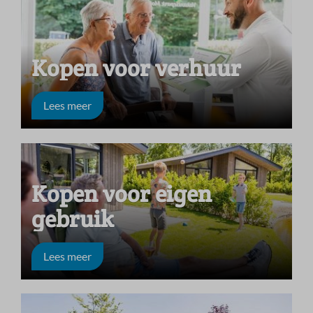
Kopen voor verhuur
Lees meer
Kopen voor eigen
gebruik
Lees meer