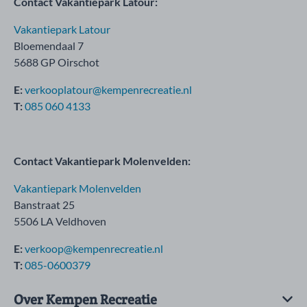
Contact Vakantiepark Latour:
Vakantiepark Latour
Bloemendaal 7
5688 GP Oirschot
E:
verkooplatour@kempenrecreatie.nl
T:
085 060 4133
Contact Vakantiepark Molenvelden:
Vakantiepark Molenvelden
Banstraat 25
5506 LA Veldhoven
E:
verkoop@kempenrecreatie.nl
T:
085-0600379
Over Kempen Recreatie