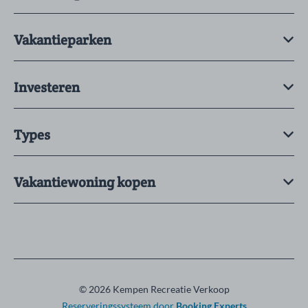
Vakantieparken
Investeren
Types
Vakantiewoning kopen
© 2026 Kempen Recreatie Verkoop
Reserveringssysteem door
Booking Experts