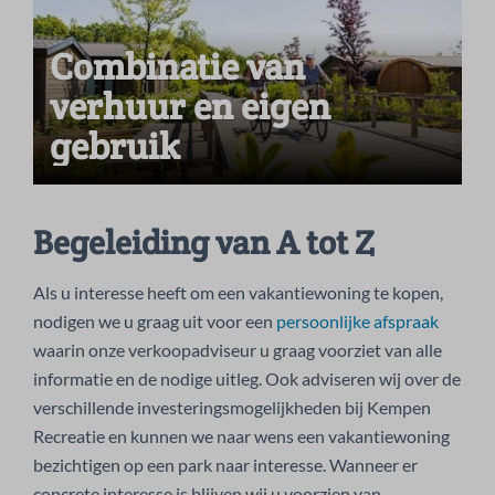
Combinatie van
verhuur en eigen
gebruik
Begeleiding van A tot Z
Als u interesse heeft om een vakantiewoning te kopen,
nodigen we u graag uit voor een
persoonlijke afspraak
waarin onze verkoopadviseur u graag voorziet van alle
informatie en de nodige uitleg. Ook adviseren wij over de
verschillende investeringsmogelijkheden bij Kempen
Recreatie en kunnen we naar wens een vakantiewoning
bezichtigen op een park naar interesse. Wanneer er
concrete interesse is blijven wij u voorzien van