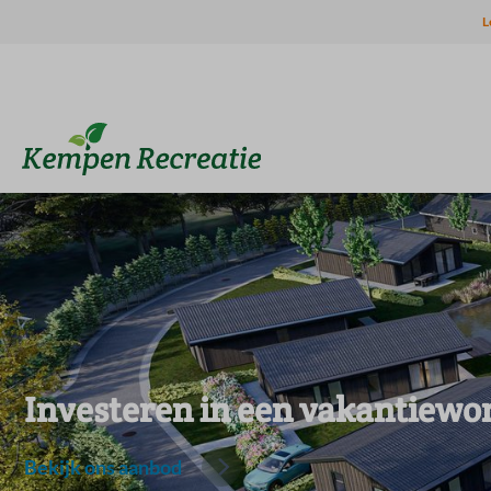
L
Investeren in een vakantiewo
Bekijk ons aanbod